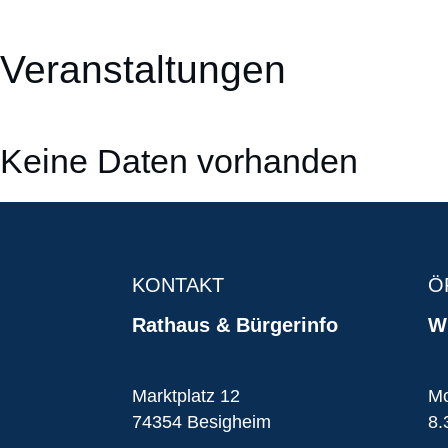
Veranstaltungen
Keine Daten vorhanden
KONTAKT
Ö
Rathaus & Bürgerinfo
Wi
Marktplatz 12
Mo
74354 Besigheim
8.