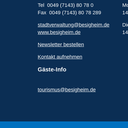
Tel 0049 (7143) 80 78 0
Mo
Fax 0049 (7143) 80 78 289
14
stadtverwaltung@besigheim.de
Di
www.besigheim.de
14
Newsletter bestellen
Kontakt aufnehmen
Gäste-Info
tourismus@besigheim.de