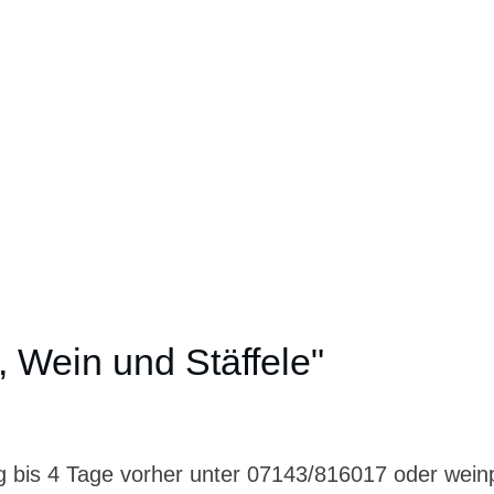
 Wein und Stäffele"
 bis 4 Tage vorher unter 07143/816017 oder wein