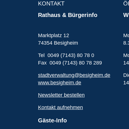
KONTAKT
Ö
Rathaus & Bürgerinfo
Wi
Marktplatz 12
Mo
74354 Besigheim
8.
Tel 0049 (7143) 80 78 0
Mo
Fax 0049 (7143) 80 78 289
14
stadtverwaltung@besigheim.de
Di
www.besigheim.de
14
Newsletter bestellen
Kontakt aufnehmen
Gäste-Info