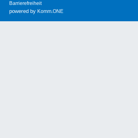
Barrierefreiheit
powered by
Komm.ONE