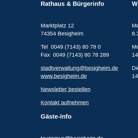
Rathaus & Bürgerinfo
Wi
Marktplatz 12
Mo
74354 Besigheim
8.
Tel 0049 (7143) 80 78 0
Mo
Fax 0049 (7143) 80 78 289
14
stadtverwaltung@besigheim.de
Di
www.besigheim.de
14
Newsletter bestellen
Kontakt aufnehmen
Gäste-Info