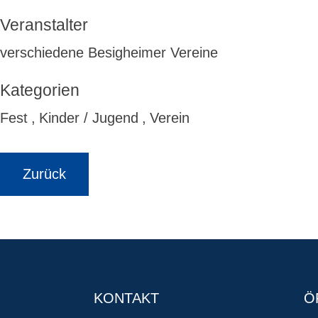
Veranstalter
verschiedene Besigheimer Vereine
Fest
,
Kinder / Jugend
,
Verein
Zurück
KONTAKT
Ö