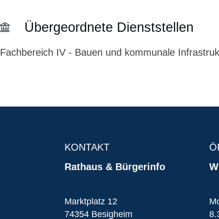
Übergeordnete Dienststellen
Fachbereich IV - Bauen und kommunale Infrastruk
KONTAKT
Ö
Rathaus & Bürgerinfo
Wi
Marktplatz 12
Mo
74354 Besigheim
8.