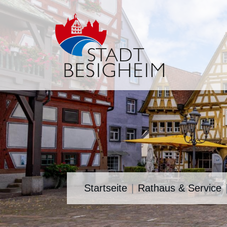
Startseite
Rathaus & Service