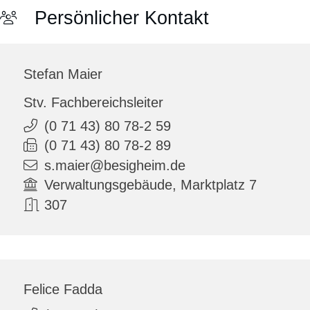
Persönlicher Kontakt
Stefan
Maier
Stv. Fachbereichsleiter
(0
71
43) 80
78-2
59
(0
71
43) 80
78-2
89
s.maier@besigheim.de
Verwaltungsgebäude, Marktplatz 7
307
Felice
Fadda