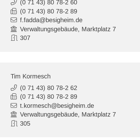
(0
71
43) 80
78-2
60
(0
71
43) 80
78-2
89
f.fadda@besigheim.de
Verwaltungsgebäude, Marktplatz 7
307
Tim
Kormesch
(0
71
43) 80
78-2
62
(0
71
43) 80
78-2
89
t.kormesch@besigheim.de
Verwaltungsgebäude, Marktplatz 7
305