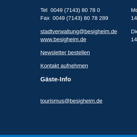
Tel 0049 (7143) 80 78 0
Mo
Fax 0049 (7143) 80 78 289
14
stadtverwaltung@besigheim.de
Di
www.besigheim.de
14
Newsletter bestellen
Kontakt aufnehmen
Gäste-Info
tourismus@besigheim.de