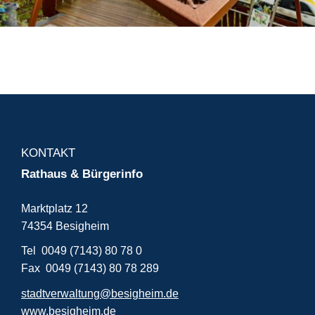
KONTAKT
Rathaus & Bürgerinfo
Marktplatz 12
74354 Besigheim
Tel 0049 (7143) 80 78 0
Fax 0049 (7143) 80 78 289
stadtverwaltung@besigheim.de
www.besigheim.de