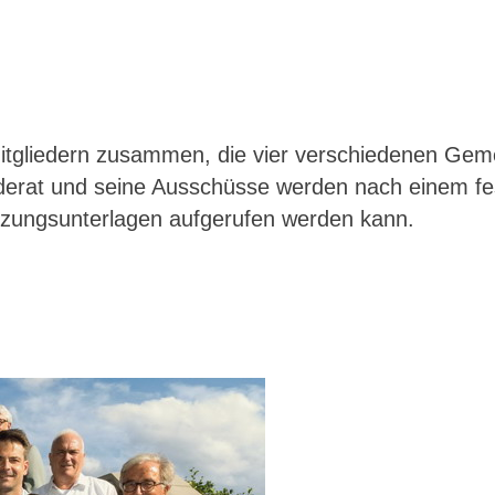
tgliedern zusammen, die vier verschiedenen Gemei
erat und seine Ausschüsse werden nach einem fes
itzungsunterlagen aufgerufen werden kann.