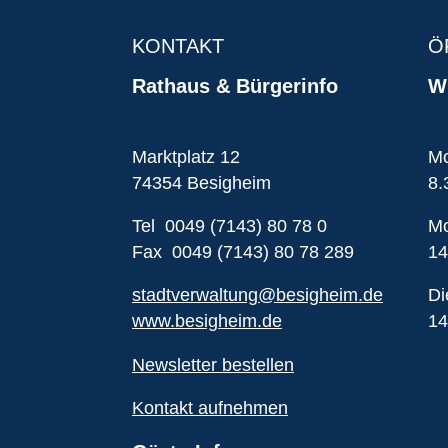
KONTAKT
Ö
Rathaus & Bürgerinfo
Wi
Marktplatz 12
Mo
74354 Besigheim
8.
Tel 0049 (7143) 80 78 0
Mo
Fax 0049 (7143) 80 78 289
14
stadtverwaltung@besigheim.de
Di
www.besigheim.de
14
Newsletter bestellen
Kontakt aufnehmen