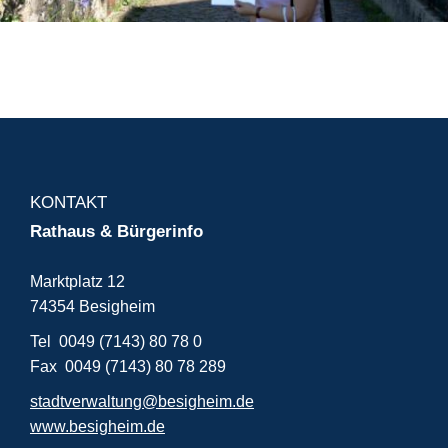
KONTAKT
Rathaus & Bürgerinfo
Marktplatz 12
74354 Besigheim
Tel 0049 (7143) 80 78 0
Fax 0049 (7143) 80 78 289
stadtverwaltung@besigheim.de
www.besigheim.de