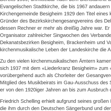
Evangelischen Stadtkirche, die bis 1967 andauern s
Kirchengemeinde Besigheim 1929 den Titel eines ki
Gründer des Bezirkskirchengesangvereins des Dek
dessen Rechner er mehr als dreißig Jahre war. E
Organisator zahlreicher Singwochen des Verbandes
Dekanatsbezirken Besigheim, Brackenheim und Va
kirchenmusikalische Leben der Landeskirche die 
Zu den vielen kirchenmusikalischen Ämtern kamen 
sich 1937 mit dem «Liederkranz Besigheim» zum «M
vorübergehend auch als Chorleiter der Gesangver
Mitglied des Musikbeirats im Gau-Ausschuss des 
er von den 1920iger Jahren an bis zum Ausbruch de
Friedrich Schelling erhielt aufgrund seines groß
die ihm durch den Deutschen Sängerbund und den 