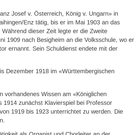
ranz Josef v. Österreich, König v. Ungarn» in
ihingen/Enz tätig, bis er im Mai 1903 an das
 Während dieser Zeit legte er die Zweite
uni 1909 nach Besigheim an die Volksschule, wo er
or ernannt. Sein Schuldienst endete mit der
4 bis Dezember 1918 im «Württembergischen
 sein vorhandenes Wissen am «Königlichen
s 1914 zunächst Klavierspiel bei Professor
 von 1919 bis 1923 unterrichtet zu werden. Die
n.
igkeit als Organist und Chorleiter an der