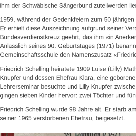
ihm der Schwäbische Sängerbund zuteilwerden li
1959, während der Gedenkfeiern zum 50-jährigen 
Er erhielt diese Auszeichnung aufgrund seiner Ve
Bundesverdienstkreuz geehrt, das ihm «in Anerk
Anlässlich seines 90. Geburtstages (1971) benann
Gemeinschaftsschule den Namenszusatz «Friedri
Friedrich Schelling heiratete 1909 Luise (Lilly) 
Knupfer und dessen Ehefrau Klara, eine geborene 
Lehrerseminar besuchte und Lilly Knupfer zwischen
gingen sieben Kinder hervor: zwei Töchter und fün
Friedrich Schelling wurde 98 Jahre alt. Er starb
seiner 1965 verstorbenen Ehefrau, beigesetzt.