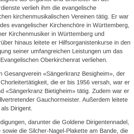
dienste verlieh ihm die evangelische
chen kirchenmusikalischen Vereinen tätig. Er war
des evangelischer Kirchenchöre in Württemberg,
cher Kirchenmusiker in Württemberg und
er hinaus leitete er Hilfsorganistenkurse in den
igung seiner umfangreichen Leistungen um das
Evangelischen Oberkirchenrat verliehen.
den Gesangverein «Sängerkranz Besigheim», der
rleitertätigkeit, die er bis 1956 versah, war er
nd «Sängerkranz Bietigheim» tätig. Zudem war er
lvertretender Gauchormeister. Außerdem leitete
ls Dirigent.
digungen, darunter die Goldene Dirigentennadel,
sowie die Silcher-Nagel-Plakette am Bande, die