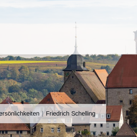
ersönlichkeiten
Friedrich Schelling