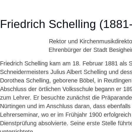
Friedrich Schelling (1881
Rektor und Kirchenmusikdirekto
Ehrenbürger der Stadt Besighe
Friedrich Schelling kam am 18. Februar 1881 als 
Schneidermeisters Julius Albert Schelling und de
Dorothea Schelling, geborene Böbel, in Reutlingen
Abschluss der örtlichen Volksschule begann er 18
zum Lehrer. Er besuchte zunächst die Präparanden
Nürtingen und im Anschluss daran, dass ebenfalls 
Lehrerseminar, wo er im Frühjahr 1900 erfolgreich
Dienstprüfung absolvierte. Seine erste Stelle führ
unterrichtete.