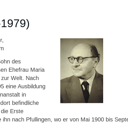
-1979)
r,
im
Sohn des
ssen Ehefrau Maria
 zur Welt. Nach
95 eine Ausbildung
anstalt in
dort befindliche
 die Erste
te ihn nach Pfullingen, wo er von Mai 1900 bis Sep