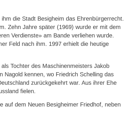
 ihm die Stadt Besigheim das Ehrenbürgerrecht.
eim. Zehn Jahre später (1969) wurde er mit dem
eren Verdienste» am Bande verliehen wurde.
er Feld nach ihm. 1997 erhielt die heutige
urg als Tochter des Maschinenmeisters Jakob
n Nagold kennen, wo Friedrich Schelling das
Deutschland zurückgekehrt war. Aus ihrer Ehe
ssland fielen.
rde auf dem Neuen Besigheimer Friedhof, neben