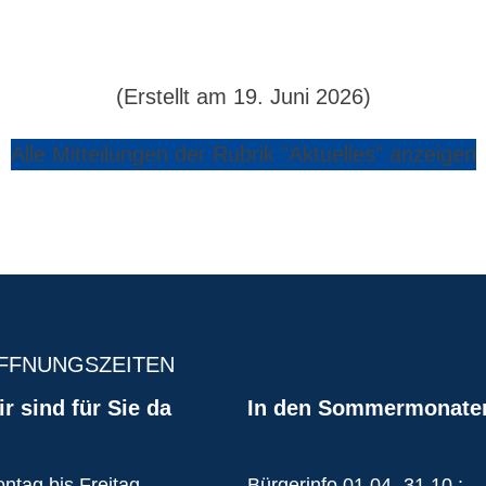
(Erstellt am 19. Juni 2026)
Alle Mitteilungen der Rubrik "Aktuelles" anzeigen
FFNUNGSZEITEN
r sind für Sie da
In den Sommermonate
ntag bis Freitag
Bürgerinfo 01.04.-31.10.: