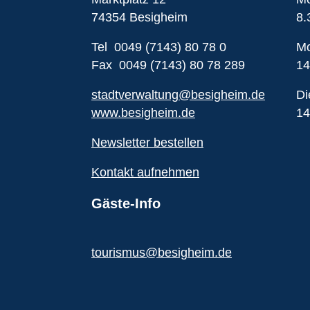
74354 Besigheim
8.
Tel 0049 (7143) 80 78 0
Mo
Fax 0049 (7143) 80 78 289
14
stadtverwaltung@besigheim.de
Di
www.besigheim.de
14
Newsletter bestellen
Kontakt aufnehmen
Gäste-Info
tourismus@besigheim.de