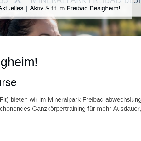
Aktuelles
Aktiv & fit im Freibad Besigheim!
igheim!
urse
Fit) bieten wir im Mineralpark Freibad abwechslun
kschonendes Ganzkörpertraining für mehr Ausdauer,