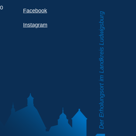
00
Facebook
Instagram