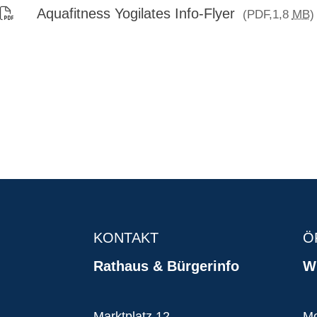
Aquafitness Yogilates Info-Flyer
(PDF,1,8
MB
)
KONTAKT
Ö
Rathaus & Bürgerinfo
Wi
Marktplatz 12
Mo