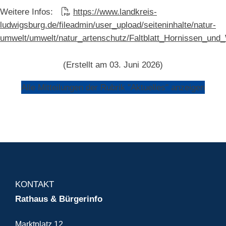
Weitere Infos:
https://www.landkreis-
ludwigsburg.de/fileadmin/user_upload/seiteninhalte/natur-
umwelt/umwelt/natur_artenschutz/Faltblatt_Hornissen_und
(Erstellt am 03. Juni 2026)
Alle Mitteilungen der Rubrik "Aktuelles" anzeigen
KONTAKT
Rathaus & Bürgerinfo
Marktplatz 12