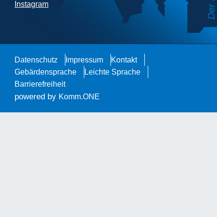
Instagram
Datenschutz
Impressum
Kontakt
Gebärdensprache
Leichte Sprache
Barrierefreiheit
powered by
Komm.ONE