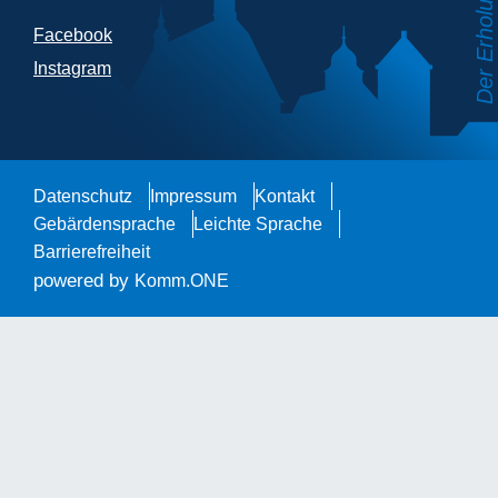
Facebook
Instagram
Datenschutz
Impressum
Kontakt
Gebärdensprache
Leichte Sprache
Barrierefreiheit
powered by
Komm.ONE