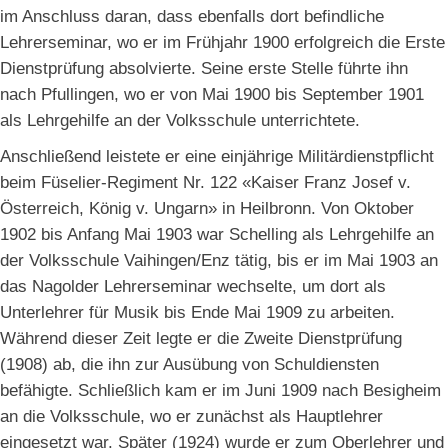
im Anschluss daran, dass ebenfalls dort befindliche
Lehrerseminar, wo er im Frühjahr 1900 erfolgreich die Erste
Dienstprüfung absolvierte. Seine erste Stelle führte ihn
nach Pfullingen, wo er von Mai 1900 bis September 1901
als Lehrgehilfe an der Volksschule unterrichtete.
Anschließend leistete er eine einjährige Militärdienstpflicht
beim Füselier-Regiment Nr. 122 «Kaiser Franz Josef v.
Österreich, König v. Ungarn» in Heilbronn. Von Oktober
1902 bis Anfang Mai 1903 war Schelling als Lehrgehilfe an
der Volksschule Vaihingen/Enz tätig, bis er im Mai 1903 an
das Nagolder Lehrerseminar wechselte, um dort als
Unterlehrer für Musik bis Ende Mai 1909 zu arbeiten.
Während dieser Zeit legte er die Zweite Dienstprüfung
(1908) ab, die ihn zur Ausübung von Schuldiensten
befähigte. Schließlich kam er im Juni 1909 nach Besigheim
an die Volksschule, wo er zunächst als Hauptlehrer
eingesetzt war. Später (1924) wurde er zum Oberlehrer und