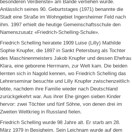
besonderen Verdienste» am Bande verliehen wurde.
Anlässlich seines 90. Geburtstages (1971) benannte die
Stadt eine Straße im Wohngebiet Ingersheimer Feld nach
ihm. 1997 erhielt die heutige Gemeinschaftsschule den
Namenszusatz «Friedrich-Schelling-Schule».
Friedrich Schelling heiratete 1909 Luise (Lilly) Mathilde
Sophie Knupfer, die 1897 in Sankt Petersburg als Tochter
des Maschinenmeisters Jakob Knupfer und dessen Ehefrau
Klara, eine geborene Herrmann, zur Welt kam. Die beiden
lernten sich in Nagold kennen, wo Friedrich Schelling das
Lehrerseminar besuchte und Lilly Knupfer zwischenzeitlich
lebte, nachdem ihre Familie wieder nach Deutschland
zurückgekehrt war. Aus ihrer Ehe gingen sieben Kinder
hervor: zwei Töchter und fünf Söhne, von denen drei im
Zweiten Weltkrieg in Russland fielen.
Friedrich Schelling wurde 98 Jahre alt. Er starb am 28.
März 1979 in Besigheim. Sein Leichnam wurde auf dem