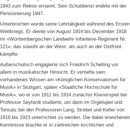
1943 zum Rektor ernannt. Sein Schuldienst endete mit der
Pensionierung 1947.
Unterbrochen wurde seine Lehrtätigkeit während des Ersten
Weltkriegs. Er diente von August 1914 bis Dezember 1918
im «Württembergischen Landwehr-Infanterie-Regiment Nr.
121», das sowohl an der West- als auch an der Ostfront
kämpfte.
Außerschulisch engagierte sich Friedrich Schelling vor
allem in musikalischer Hinsicht. Er vertiefte sein
vorhandenes Wissen am «Königlichen Konservatorium für
Musik» in Stuttgart, später «Staatliche Hochschule für
Musik», wo er von 1911 bis 1914 zunächst Klavierspiel bei
Professor Seyfardt studierte, um dann im Orgelspiel und
Tonsatz bei den Professoren Lang, Strebel und Keller von
1919 bis 1923 unterrichtet zu werden. Die dabei erworbenen
Kenntnisse brachte er in zahlreichen kirchlichen und