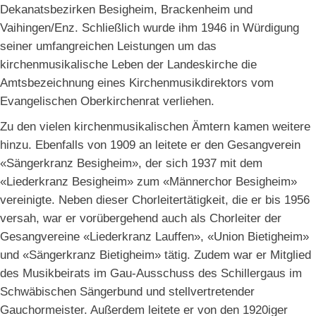
Dekanatsbezirken Besigheim, Brackenheim und
Vaihingen/Enz. Schließlich wurde ihm 1946 in Würdigung
seiner umfangreichen Leistungen um das
kirchenmusikalische Leben der Landeskirche die
Amtsbezeichnung eines Kirchenmusikdirektors vom
Evangelischen Oberkirchenrat verliehen.
Zu den vielen kirchenmusikalischen Ämtern kamen weitere
hinzu. Ebenfalls von 1909 an leitete er den Gesangverein
«Sängerkranz Besigheim», der sich 1937 mit dem
«Liederkranz Besigheim» zum «Männerchor Besigheim»
vereinigte. Neben dieser Chorleitertätigkeit, die er bis 1956
versah, war er vorübergehend auch als Chorleiter der
Gesangvereine «Liederkranz Lauffen», «Union Bietigheim»
und «Sängerkranz Bietigheim» tätig. Zudem war er Mitglied
des Musikbeirats im Gau-Ausschuss des Schillergaus im
Schwäbischen Sängerbund und stellvertretender
Gauchormeister. Außerdem leitete er von den 1920iger