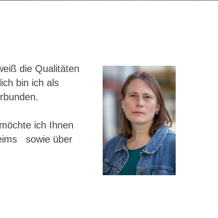
eiß die Qualitäten
ch bin ich als
verbunden.
 möchte ich Ihnen
heims sowie über