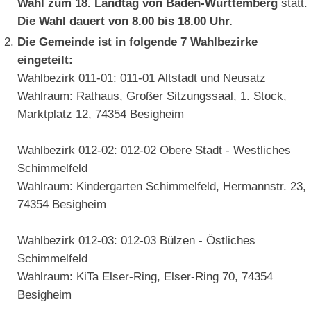
Wahl zum 18. Landtag von Baden-Württemberg
statt.
Die Wahl dauert von 8.00 bis 18.00 Uhr.
Die Gemeinde ist in folgende
7
Wahlbezirke
eingeteilt:
Wahlbezirk 011-01: 011-01 Altstadt und Neusatz
Wahlraum: Rathaus, Großer Sitzungssaal, 1. Stock,
Marktplatz 12, 74354 Besigheim
Wahlbezirk 012-02: 012-02 Obere Stadt - Westliches
Schimmelfeld
Wahlraum: Kindergarten Schimmelfeld, Hermannstr. 23,
74354 Besigheim
Wahlbezirk 012-03: 012-03 Bülzen - Östliches
Schimmelfeld
Wahlraum: KiTa Elser-Ring, Elser-Ring 70, 74354
Besigheim