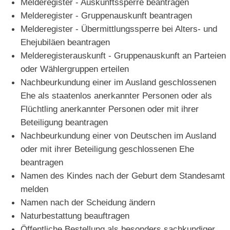
Melderegister - Auskunftssperre beantragen
Melderegister - Gruppenauskunft beantragen
Melderegister - Übermittlungssperre bei Alters- und
Ehejubiläen beantragen
Melderegisterauskunft - Gruppenauskunft an Parteien
oder Wählergruppen erteilen
Nachbeurkundung einer im Ausland geschlossenen
Ehe als staatenlos anerkannter Personen oder als
Flüchtling anerkannter Personen oder mit ihrer
Beteiligung beantragen
Nachbeurkundung einer von Deutschen im Ausland
oder mit ihrer Beteiligung geschlossenen Ehe
beantragen
Namen des Kindes nach der Geburt dem Standesamt
melden
Namen nach der Scheidung ändern
Naturbestattung beauftragen
Öffentliche Bestellung als besonders sachkundiger