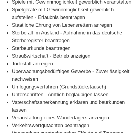
Spiele mit Gewinnmöglichkeit gewerblich veranstalten
Spielgeräte mit Gewinnmöglichkeit gewerblich
aufstellen - Erlaubnis beantragen
Staatliche Ehrung von Lebensrettern anregen
Sterbefall im Ausland - Aufnahme in das deutsche
Sterberegister beantragen
Sterbeurkunde beantragen
Straußwirtschaft - Betrieb anzeigen
Todesfall anzeigen
Überwachungsbedürftiges Gewerbe - Zuverlässigkeit
nachweisen
Umlegungsverfahren (Grundstückstausch)
Unterschriften - Amtlich beglaubigen lassen
Vaterschaftsanerkennung erklären und beurkunden
lassen
Veranstaltung eines Wanderlagers anzeigen
Verkehrswertgutachten beantragen
Verwendung pyrotechnischer Effekte auf Tourneen