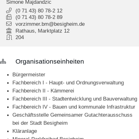
Simone
Majdandzic
(0
71
43) 80
78-2
12
(0
71
43) 80
78-2
89
vorzimmer.bm@besigheim.de
Rathaus, Marktplatz 12
204
Organisationseinheiten
Bürgermeister
Fachbereich I - Haupt- und Ordnungsverwaltung
Fachbereich II - Kämmerei
Fachbereich III - Stadtentwicklung und Bauverwaltung
Fachbereich IV - Bauen und kommunale Infrastruktur
Geschäftsstelle Gemeinsamer Gutachterausschuss
bei der Stadt Besigheim
Kläranlage