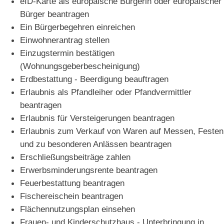
eID-Karte als europäische Bürgerin oder europäischer
Bürger beantragen
Ein Bürgerbegehren einreichen
Einwohnerantrag stellen
Einzugstermin bestätigen
(Wohnungsgeberbescheinigung)
Erdbestattung - Beerdigung beauftragen
Erlaubnis als Pfandleiher oder Pfandvermittler
beantragen
Erlaubnis für Versteigerungen beantragen
Erlaubnis zum Verkauf von Waren auf Messen, Festen
und zu besonderen Anlässen beantragen
Erschließungsbeiträge zahlen
Erwerbsminderungsrente beantragen
Feuerbestattung beantragen
Fischereischein beantragen
Flächennutzungsplan einsehen
Frauen- und Kinderschutzhaus - Unterbringung in