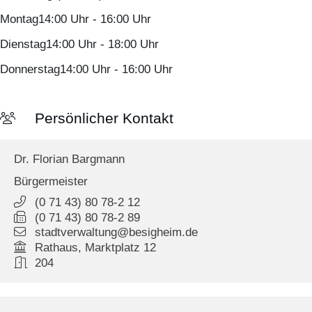
Montag
14:00 Uhr
-
16:00 Uhr
Dienstag
14:00 Uhr
-
18:00 Uhr
Donnerstag
14:00 Uhr
-
16:00 Uhr
Persönlicher Kontakt
Dr.
Florian
Bargmann
Bürgermeister
(0
71
43) 80
78-2
12
(0
71
43) 80
78-2
89
stadtverwaltung@besigheim.de
Rathaus, Marktplatz 12
204