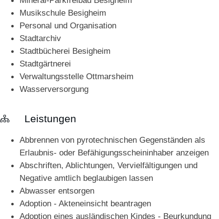
Mineral-Parkfreibad Besigheim
Musikschule Besigheim
Personal und Organisation
Stadtarchiv
Stadtbücherei Besigheim
Stadtgärtnerei
Verwaltungsstelle Ottmarsheim
Wasserversorgung
Leistungen
Abbrennen von pyrotechnischen Gegenständen als
Erlaubnis- oder Befähigungsscheininhaber anzeigen
Abschriften, Ablichtungen, Vervielfältigungen und
Negative amtlich beglaubigen lassen
Abwasser entsorgen
Adoption - Akteneinsicht beantragen
Adoption eines ausländischen Kindes - Beurkundung