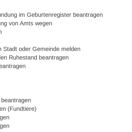
undung im Geburtenregister beantragen
dung von Amts wegen
n
en Stadt oder Gemeinde melden
in den Ruhestand beantragen
beantragen
g beantragen
en (Fundtiere)
agen
agen