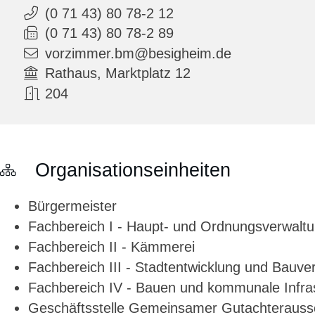
(0
71
43) 80
78-2
12
(0
71
43) 80
78-2
89
vorzimmer.bm@besigheim.de
Rathaus, Marktplatz 12
204
Organisationseinheiten
Bürgermeister
Fachbereich I - Haupt- und Ordnungsverwalt
Fachbereich II - Kämmerei
Fachbereich III - Stadtentwicklung und Bauve
Fachbereich IV - Bauen und kommunale Infras
Geschäftsstelle Gemeinsamer Gutachteraussc