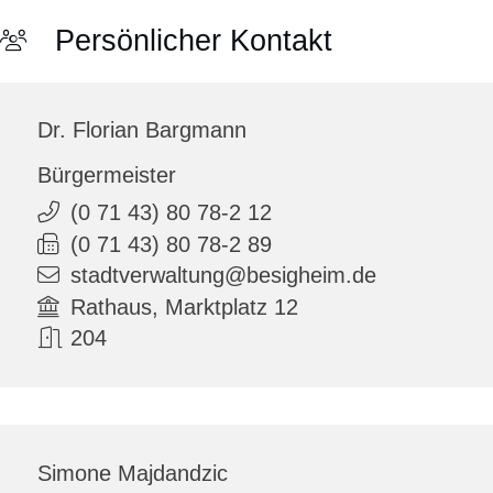
Persönlicher Kontakt
Dr.
Florian
Bargmann
Bürgermeister
(0
71
43) 80
78-2
12
(0
71
43) 80
78-2
89
stadtverwaltung@besigheim.de
Rathaus, Marktplatz 12
204
Simone
Majdandzic