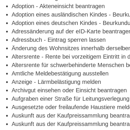
Adoption - Akteneinsicht beantragen
Adoption eines ausländischen Kindes - Beurk
Adoption eines deutschen Kindes - Beurkun
Adressänderung auf der eID-Karte beantrage
Adressbuch - Eintrag sperren lassen
Änderung des Wohnsitzes innerhalb derselb
Altersrente - Rente bei vorzeitigem Eintritt 
Altersrente für schwerbehinderte Menschen 
Amtliche Meldebestätigung ausstellen
Anzeige - Lärmbelästigung melden
Archivgut einsehen oder Einsicht beantragen
Aufgraben einer Straße für Leitungsverlegun
Ausgesetzte oder freilaufende Haustiere meld
Auskunft aus der Kaufpreissammlung beantr
Auskunft aus der Kaufpreissammlung beantr