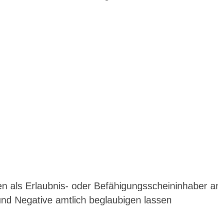
 als Erlaubnis- oder Befähigungsscheininhaber a
 und Negative amtlich beglaubigen lassen