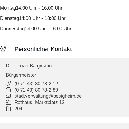
Montag
14:00 Uhr
-
16:00 Uhr
Dienstag
14:00 Uhr
-
18:00 Uhr
Donnerstag
14:00 Uhr
-
16:00 Uhr
Persönlicher Kontakt
Dr.
Florian
Bargmann
Bürgermeister
(0
71
43) 80
78-2
12
(0
71
43) 80
78-2
89
stadtverwaltung@besigheim.de
Rathaus, Marktplatz 12
204