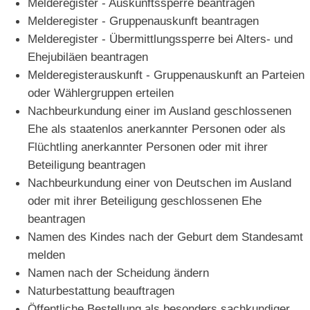
Melderegister - Auskunftssperre beantragen
Melderegister - Gruppenauskunft beantragen
Melderegister - Übermittlungssperre bei Alters- und
Ehejubiläen beantragen
Melderegisterauskunft - Gruppenauskunft an Parteien
oder Wählergruppen erteilen
Nachbeurkundung einer im Ausland geschlossenen
Ehe als staatenlos anerkannter Personen oder als
Flüchtling anerkannter Personen oder mit ihrer
Beteiligung beantragen
Nachbeurkundung einer von Deutschen im Ausland
oder mit ihrer Beteiligung geschlossenen Ehe
beantragen
Namen des Kindes nach der Geburt dem Standesamt
melden
Namen nach der Scheidung ändern
Naturbestattung beauftragen
Öffentliche Bestellung als besonders sachkundiger