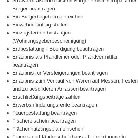
eID-Karte als europäische Bürgerin oder europäischer
Bürger beantragen
Ein Bürgerbegehren einreichen
Einwohnerantrag stellen
Einzugstermin bestätigen
(Wohnungsgeberbescheinigung)
Erdbestattung - Beerdigung beauftragen
Erlaubnis als Pfandleiher oder Pfandvermittler
beantragen
Erlaubnis für Versteigerungen beantragen
Erlaubnis zum Verkauf von Waren auf Messen, Festen
und zu besonderen Anlässen beantragen
Erschließungsbeiträge zahlen
Erwerbsminderungsrente beantragen
Feuerbestattung beantragen
Fischereischein beantragen
Flächennutzungsplan einsehen
Frauen- und Kinderschutzhaus - Unterbringung in