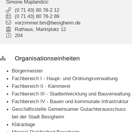
Simone
Majdandzic
(0
71
43) 80
78-2
12
(0
71
43) 80
78-2
89
vorzimmer.bm@besigheim.de
Rathaus, Marktplatz 12
204
Organisationseinheiten
Bürgermeister
Fachbereich I - Haupt- und Ordnungsverwaltung
Fachbereich II - Kämmerei
Fachbereich III - Stadtentwicklung und Bauverwaltung
Fachbereich IV - Bauen und kommunale Infrastruktur
Geschäftsstelle Gemeinsamer Gutachterausschuss
bei der Stadt Besigheim
Kläranlage