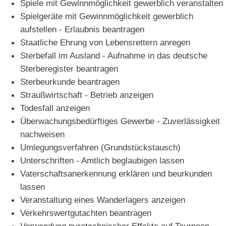
Spiele mit Gewinnmöglichkeit gewerblich veranstalten
Spielgeräte mit Gewinnmöglichkeit gewerblich
aufstellen - Erlaubnis beantragen
Staatliche Ehrung von Lebensrettern anregen
Sterbefall im Ausland - Aufnahme in das deutsche
Sterberegister beantragen
Sterbeurkunde beantragen
Straußwirtschaft - Betrieb anzeigen
Todesfall anzeigen
Überwachungsbedürftiges Gewerbe - Zuverlässigkeit
nachweisen
Umlegungsverfahren (Grundstückstausch)
Unterschriften - Amtlich beglaubigen lassen
Vaterschaftsanerkennung erklären und beurkunden
lassen
Veranstaltung eines Wanderlagers anzeigen
Verkehrswertgutachten beantragen
Verwendung pyrotechnischer Effekte auf Tourneen