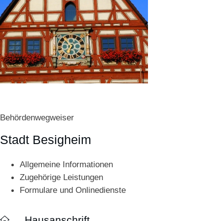
Behördenwegweiser
Stadt Besigheim
Allgemeine Informationen
Zugehörige Leistungen
Formulare und Onlinedienste
Hausanschrift