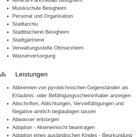
Mineral-Parkfreibad Besigheim
Musikschule Besigheim
Personal und Organisation
Stadtarchiv
Stadtbücherei Besigheim
Stadtgärtnerei
Verwaltungsstelle Ottmarsheim
Wasserversorgung
Leistungen
Abbrennen von pyrotechnischen Gegenständen als
Erlaubnis- oder Befähigungsscheininhaber anzeigen
Abschriften, Ablichtungen, Vervielfältigungen und
Negative amtlich beglaubigen lassen
Abwasser entsorgen
Adoption - Akteneinsicht beantragen
Adoption eines ausländischen Kindes - Beurkundung