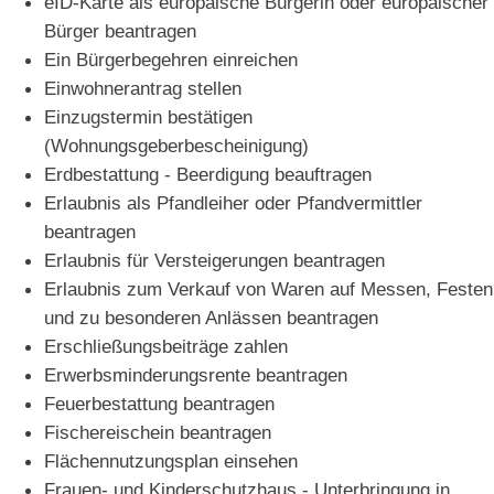
eID-Karte als europäische Bürgerin oder europäischer
Bürger beantragen
Ein Bürgerbegehren einreichen
Einwohnerantrag stellen
Einzugstermin bestätigen
(Wohnungsgeberbescheinigung)
Erdbestattung - Beerdigung beauftragen
Erlaubnis als Pfandleiher oder Pfandvermittler
beantragen
Erlaubnis für Versteigerungen beantragen
Erlaubnis zum Verkauf von Waren auf Messen, Festen
und zu besonderen Anlässen beantragen
Erschließungsbeiträge zahlen
Erwerbsminderungsrente beantragen
Feuerbestattung beantragen
Fischereischein beantragen
Flächennutzungsplan einsehen
Frauen- und Kinderschutzhaus - Unterbringung in