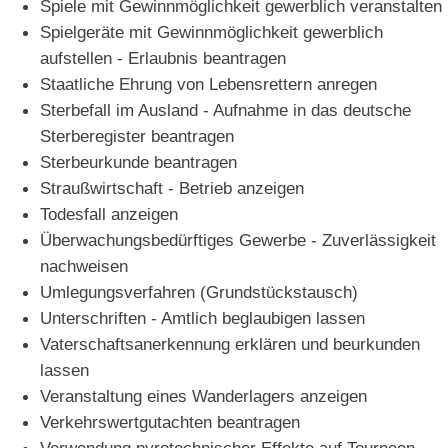
Spiele mit Gewinnmöglichkeit gewerblich veranstalten
Spielgeräte mit Gewinnmöglichkeit gewerblich
aufstellen - Erlaubnis beantragen
Staatliche Ehrung von Lebensrettern anregen
Sterbefall im Ausland - Aufnahme in das deutsche
Sterberegister beantragen
Sterbeurkunde beantragen
Straußwirtschaft - Betrieb anzeigen
Todesfall anzeigen
Überwachungsbedürftiges Gewerbe - Zuverlässigkeit
nachweisen
Umlegungsverfahren (Grundstückstausch)
Unterschriften - Amtlich beglaubigen lassen
Vaterschaftsanerkennung erklären und beurkunden
lassen
Veranstaltung eines Wanderlagers anzeigen
Verkehrswertgutachten beantragen
Verwendung pyrotechnischer Effekte auf Tourneen