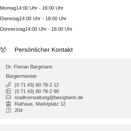
Montag
14:00 Uhr
-
16:00 Uhr
Dienstag
14:00 Uhr
-
18:00 Uhr
Donnerstag
14:00 Uhr
-
16:00 Uhr
Persönlicher Kontakt
Dr.
Florian
Bargmann
Bürgermeister
(0
71
43) 80
78-2
12
(0
71
43) 80
78-2
89
stadtverwaltung@besigheim.de
Rathaus, Marktplatz 12
204