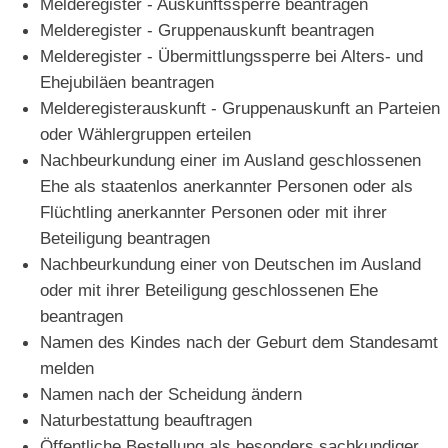
Melderegister - Auskunftssperre beantragen
Melderegister - Gruppenauskunft beantragen
Melderegister - Übermittlungssperre bei Alters- und
Ehejubiläen beantragen
Melderegisterauskunft - Gruppenauskunft an Parteien
oder Wählergruppen erteilen
Nachbeurkundung einer im Ausland geschlossenen
Ehe als staatenlos anerkannter Personen oder als
Flüchtling anerkannter Personen oder mit ihrer
Beteiligung beantragen
Nachbeurkundung einer von Deutschen im Ausland
oder mit ihrer Beteiligung geschlossenen Ehe
beantragen
Namen des Kindes nach der Geburt dem Standesamt
melden
Namen nach der Scheidung ändern
Naturbestattung beauftragen
Öffentliche Bestellung als besonders sachkundiger