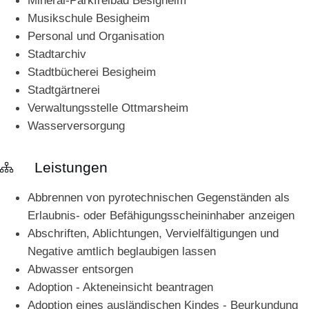
Mineral-Parkfreibad Besigheim
Musikschule Besigheim
Personal und Organisation
Stadtarchiv
Stadtbücherei Besigheim
Stadtgärtnerei
Verwaltungsstelle Ottmarsheim
Wasserversorgung
Leistungen
Abbrennen von pyrotechnischen Gegenständen als
Erlaubnis- oder Befähigungsscheininhaber anzeigen
Abschriften, Ablichtungen, Vervielfältigungen und
Negative amtlich beglaubigen lassen
Abwasser entsorgen
Adoption - Akteneinsicht beantragen
Adoption eines ausländischen Kindes - Beurkundung