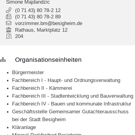
Simone
Majdandzic
(0
71
43) 80
78-2
12
(0
71
43) 80
78-2
89
vorzimmer.bm@besigheim.de
Rathaus, Marktplatz 12
204
Organisationseinheiten
Bürgermeister
Fachbereich I - Haupt- und Ordnungsverwaltung
Fachbereich II - Kämmerei
Fachbereich III - Stadtentwicklung und Bauverwaltung
Fachbereich IV - Bauen und kommunale Infrastruktur
Geschäftsstelle Gemeinsamer Gutachterausschuss
bei der Stadt Besigheim
Kläranlage