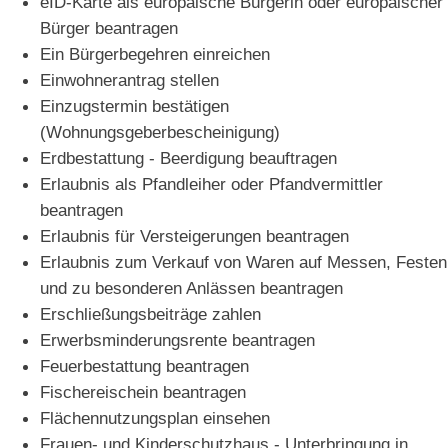
eID-Karte als europäische Bürgerin oder europäischer
Bürger beantragen
Ein Bürgerbegehren einreichen
Einwohnerantrag stellen
Einzugstermin bestätigen
(Wohnungsgeberbescheinigung)
Erdbestattung - Beerdigung beauftragen
Erlaubnis als Pfandleiher oder Pfandvermittler
beantragen
Erlaubnis für Versteigerungen beantragen
Erlaubnis zum Verkauf von Waren auf Messen, Festen
und zu besonderen Anlässen beantragen
Erschließungsbeiträge zahlen
Erwerbsminderungsrente beantragen
Feuerbestattung beantragen
Fischereischein beantragen
Flächennutzungsplan einsehen
Frauen- und Kinderschutzhaus - Unterbringung in