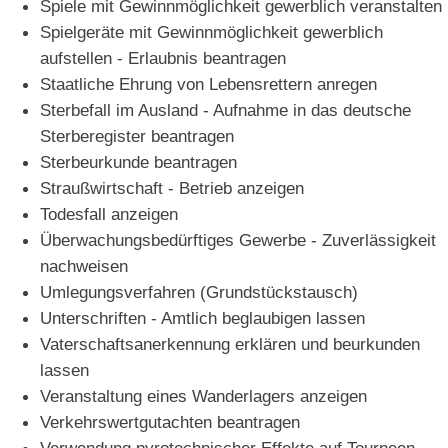
Spiele mit Gewinnmöglichkeit gewerblich veranstalten
Spielgeräte mit Gewinnmöglichkeit gewerblich
aufstellen - Erlaubnis beantragen
Staatliche Ehrung von Lebensrettern anregen
Sterbefall im Ausland - Aufnahme in das deutsche
Sterberegister beantragen
Sterbeurkunde beantragen
Straußwirtschaft - Betrieb anzeigen
Todesfall anzeigen
Überwachungsbedürftiges Gewerbe - Zuverlässigkeit
nachweisen
Umlegungsverfahren (Grundstückstausch)
Unterschriften - Amtlich beglaubigen lassen
Vaterschaftsanerkennung erklären und beurkunden
lassen
Veranstaltung eines Wanderlagers anzeigen
Verkehrswertgutachten beantragen
Verwendung pyrotechnischer Effekte auf Tourneen