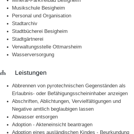
Mineral-Parkfreibad Besigheim
Musikschule Besigheim
Personal und Organisation
Stadtarchiv
Stadtbücherei Besigheim
Stadtgärtnerei
Verwaltungsstelle Ottmarsheim
Wasserversorgung
Leistungen
Abbrennen von pyrotechnischen Gegenständen als
Erlaubnis- oder Befähigungsscheininhaber anzeigen
Abschriften, Ablichtungen, Vervielfältigungen und
Negative amtlich beglaubigen lassen
Abwasser entsorgen
Adoption - Akteneinsicht beantragen
Adoption eines ausländischen Kindes - Beurkundung