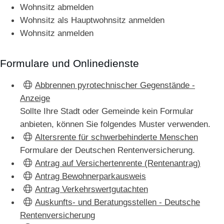
Wohnsitz abmelden
Wohnsitz als Hauptwohnsitz anmelden
Wohnsitz anmelden
Formulare und Onlinedienste
Abbrennen pyrotechnischer Gegenstände -
Anzeige
Sollte Ihre Stadt oder Gemeinde kein Formular
anbieten, können Sie folgendes Muster verwenden.
Altersrente für schwerbehinderte Menschen
Formulare der Deutschen Rentenversicherung.
Antrag auf Versichertenrente (Rentenantrag)
Antrag Bewohnerparkausweis
Antrag Verkehrswertgutachten
Auskunfts- und Beratungsstellen - Deutsche
Rentenversicherung