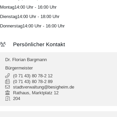
Montag
14:00 Uhr
-
16:00 Uhr
Dienstag
14:00 Uhr
-
18:00 Uhr
Donnerstag
14:00 Uhr
-
16:00 Uhr
Persönlicher Kontakt
Dr.
Florian
Bargmann
Bürgermeister
(0
71
43) 80
78-2
12
(0
71
43) 80
78-2
89
stadtverwaltung@besigheim.de
Rathaus, Marktplatz 12
204