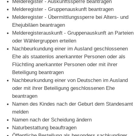
Melderegister - Auskunftssperre beantragen
Melderegister - Gruppenauskunft beantragen
Melderegister - Übermittlungssperre bei Alters- und
Ehejubiläen beantragen
Melderegisterauskunft - Gruppenauskunft an Parteien
oder Wählergruppen erteilen
Nachbeurkundung einer im Ausland geschlossenen
Ehe als staatenlos anerkannter Personen oder als
Flüchtling anerkannter Personen oder mit ihrer
Beteiligung beantragen
Nachbeurkundung einer von Deutschen im Ausland
oder mit ihrer Beteiligung geschlossenen Ehe
beantragen
Namen des Kindes nach der Geburt dem Standesamt
melden
Namen nach der Scheidung ändern
Naturbestattung beauftragen
Öffentliche Bestellung als besonders sachkundiger