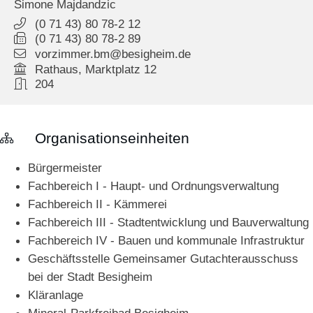
Simone
Majdandzic
(0
71
43) 80
78-2
12
(0
71
43) 80
78-2
89
vorzimmer.bm@besigheim.de
Rathaus, Marktplatz 12
204
Organisationseinheiten
Bürgermeister
Fachbereich I - Haupt- und Ordnungsverwaltung
Fachbereich II - Kämmerei
Fachbereich III - Stadtentwicklung und Bauverwaltung
Fachbereich IV - Bauen und kommunale Infrastruktur
Geschäftsstelle Gemeinsamer Gutachterausschuss
bei der Stadt Besigheim
Kläranlage