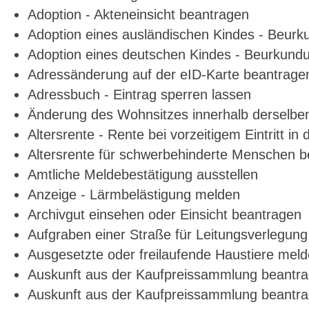
Adoption - Akteneinsicht beantragen
Adoption eines ausländischen Kindes - Beurk
Adoption eines deutschen Kindes - Beurkun
Adressänderung auf der eID-Karte beantrage
Adressbuch - Eintrag sperren lassen
Änderung des Wohnsitzes innerhalb derselb
Altersrente - Rente bei vorzeitigem Eintritt 
Altersrente für schwerbehinderte Menschen 
Amtliche Meldebestätigung ausstellen
Anzeige - Lärmbelästigung melden
Archivgut einsehen oder Einsicht beantragen
Aufgraben einer Straße für Leitungsverlegun
Ausgesetzte oder freilaufende Haustiere meld
Auskunft aus der Kaufpreissammlung beantr
Auskunft aus der Kaufpreissammlung beantr