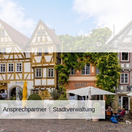
Ansprechpartner
Stadtverwaltung