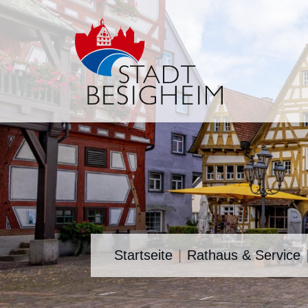
Startseite
Rathaus & Service