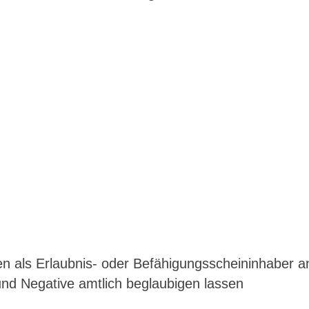
 als Erlaubnis- oder Befähigungsscheininhaber a
 und Negative amtlich beglaubigen lassen