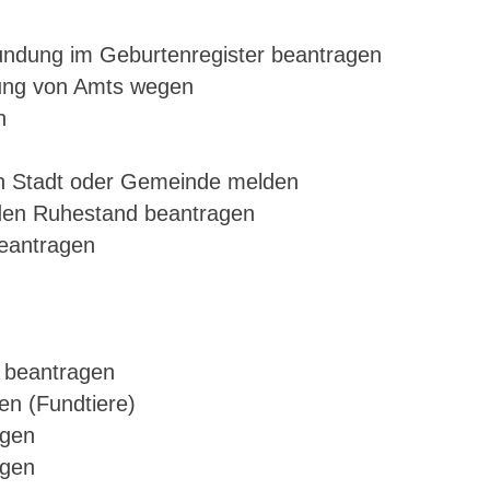
undung im Geburtenregister beantragen
dung von Amts wegen
n
en Stadt oder Gemeinde melden
in den Ruhestand beantragen
beantragen
g beantragen
en (Fundtiere)
agen
agen