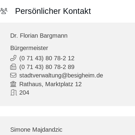
Persönlicher Kontakt
Dr.
Florian
Bargmann
Bürgermeister
(0
71
43) 80
78-2
12
(0
71
43) 80
78-2
89
stadtverwaltung@besigheim.de
Rathaus, Marktplatz 12
204
Simone
Majdandzic