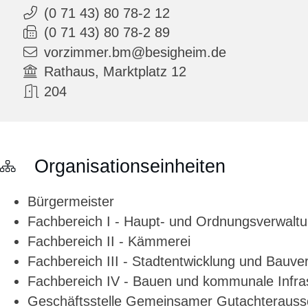
(0
71
43) 80
78-2
12
(0
71
43) 80
78-2
89
vorzimmer.bm@besigheim.de
Rathaus, Marktplatz 12
204
Organisationseinheiten
Bürgermeister
Fachbereich I - Haupt- und Ordnungsverwalt
Fachbereich II - Kämmerei
Fachbereich III - Stadtentwicklung und Bauve
Fachbereich IV - Bauen und kommunale Infras
Geschäftsstelle Gemeinsamer Gutachteraussc